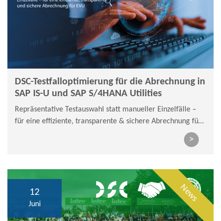
DSC-Testfalloptimierung für die Abrechnung in
SAP IS-U und SAP S/4HANA Utilities
Repräsentative Testauswahl statt manueller Einzelfälle –
für eine effiziente, transparente & sichere Abrechnung für
EVU
>
News
12
Juni