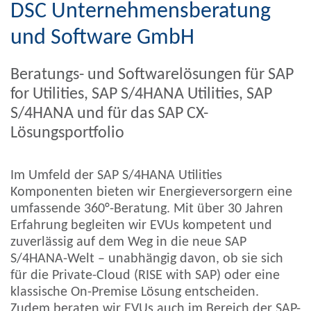
DSC Unternehmens­beratung
und Software GmbH
Beratungs- und Softwarelösungen für SAP
for Utilities, SAP S/4HANA Utilities, SAP
S/4HANA und für das SAP CX-
Lösungsportfolio
Im Umfeld der SAP S/4HANA Utilities
Komponenten bieten wir Energieversorgern eine
umfassende 360°-Beratung. Mit über 30 Jahren
Erfahrung begleiten wir EVUs kompetent und
zuverlässig auf dem Weg in die neue SAP
S/4HANA-Welt – unabhängig davon, ob sie sich
für die Private-Cloud (RISE with SAP) oder eine
klassische On-Premise Lösung entscheiden.
Zudem beraten wir EVUs auch im Bereich der SAP-