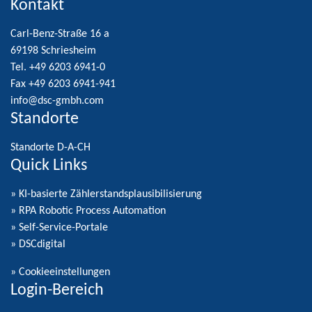
Carl-Benz-Straße 16 a
69198 Schriesheim
Tel. +49 6203 6941-0
Fax +49 6203 6941-941
info@dsc-gmbh.com
Standorte
Standorte D-A-CH
Quick Links
» KI-basierte Zählerstandsplausibilisierung
» RPA Robotic Process Automation
» Self-Service-Portale
» DSCdigital
»
Cookieeinstellungen
Login-Bereich
Login