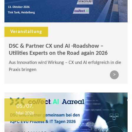
Veranstaltung
DSC & Partner CX und AI -Roadshow –
Utilities Experts on the Road again 2026
Aus Innovation wird Wirkung – CX und AI erfolgreich in die
Praxis bringen​
>
05./07.
Mai 2026