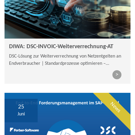
DIWA: DSC-INVOIC-Weiterverrechnung-AT
DSC-Lösung zur Weiterverrechnung von Netzentgelten an
Endverbraucher | Standardprozesse optimieren –
Belegvolumen & Aufwand nachhaltig reduzieren
>
News
25
Juni