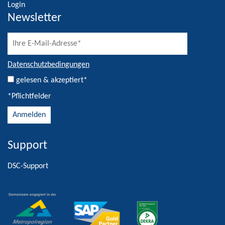
Newsletter
Datenschutzbedingungen
gelesen & akzeptiert*
*Pflichtfelder
Support
Alternative:
DSC-Support