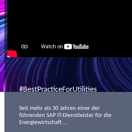
#BestPracticeForUtilities
Seit mehr als 30 Jahren einer der
führenden SAP IT-Dienstleister für die
Energiewirtschaft ...