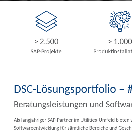
>
2.500
>
1.000
SAP-Projekte
Produktinstalla
DSC-Lösungsportfolio – #
Beratungsleistungen und Softwar
Als langjähriger SAP-Partner im Utilities-Umfeld biet
Softwareentwicklung für sämtliche Bereiche und Geschä