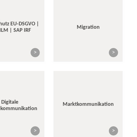
hutz EU-DSGVO |
Migration
ILM | SAP IRF
>
>
Digitale
Marktkommunikation
kommunikation
>
>