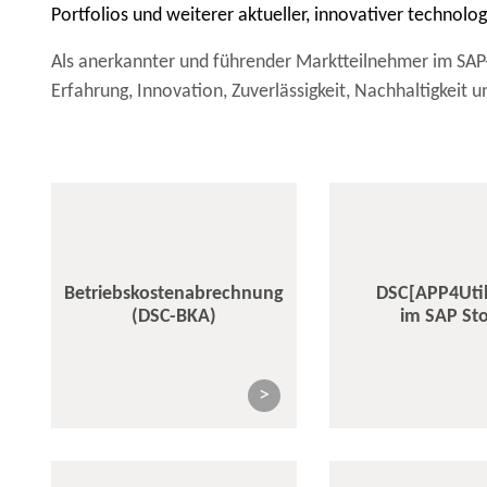
Portfolios und weiterer aktueller, innovativer technolo
Als anerkannter und führender Marktteilnehmer im SAP-U
Erfahrung, Innovation, Zuverlässigkeit, Nachhaltigkeit
Betriebskostenabrechnung
DSC[APP4Utili
(DSC-BKA)
im SAP St
>