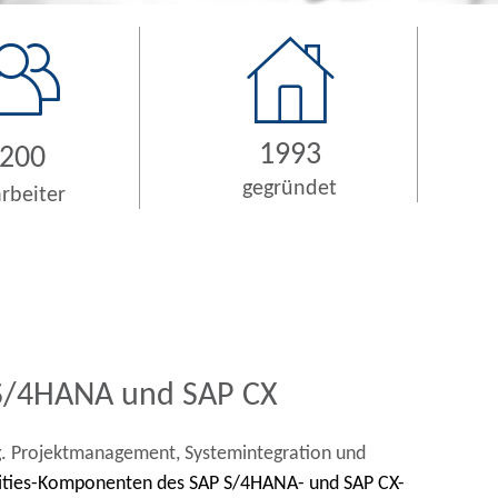
1993
200
gegründet
rbeiter
P S/4HANA und SAP CX
ng. Projektmanagement, Systemintegration und
ilities-Komponenten
des SAP S/4HANA- und SAP CX-