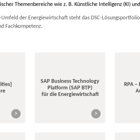
gischer Themenbereiche wie z. B. Künstliche Intelligenz (KI) u
mfeld der Energiewirtschaft steht das DSC-Lösungsportfolio s
 und Fachkompetenz.
SAP Business Technology
ties]
RPA – 
Platform (SAP BTP)
ore
A
für die Energiewirtschaft
>
>