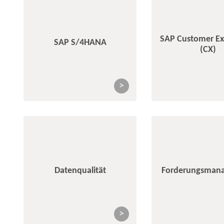
SAP Customer Ex
SAP S/4HANA
(CX)
>
Datenqualität
Forderungsman
>