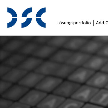
Lösungsportfolio
Add-O