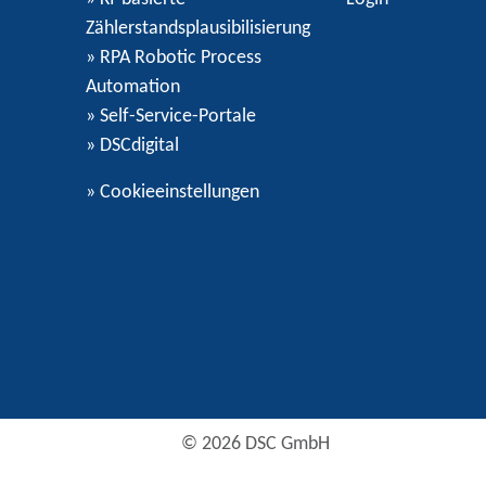
Zählerstandsplausibilisierung
» RPA Robotic Process
Automation
» Self-Service-Portale
» DSCdigital
»
Cookieeinstellungen
© 2026 DSC GmbH