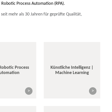
nd Robotic Process Automation (RPA).
eit mehr als 30 Jahren für geprüfte Qualität,
Robotic Process
Künstliche Intelligenz |
utomation
Machine Learning
>
>