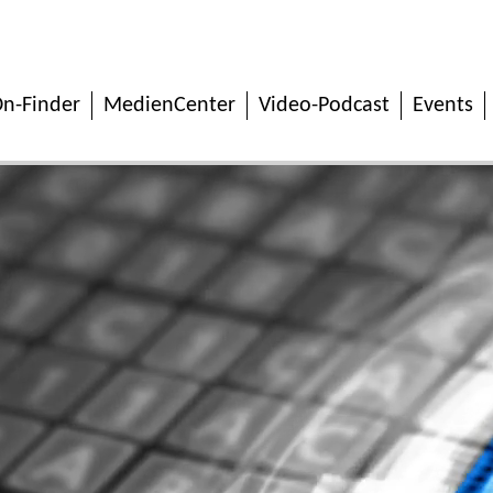
n-Finder
MedienCenter
Video-Podcast
Events