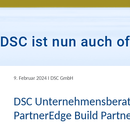
DSC ist nun auch of
9. Februar 2024 Ι DSC GmbH
DSC Unternehmensberatu
PartnerEdge Build Partne