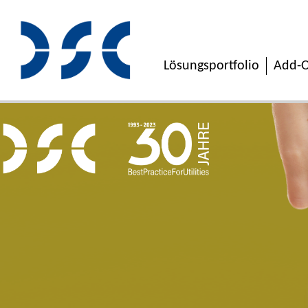
Lösungsportfolio
Add-O