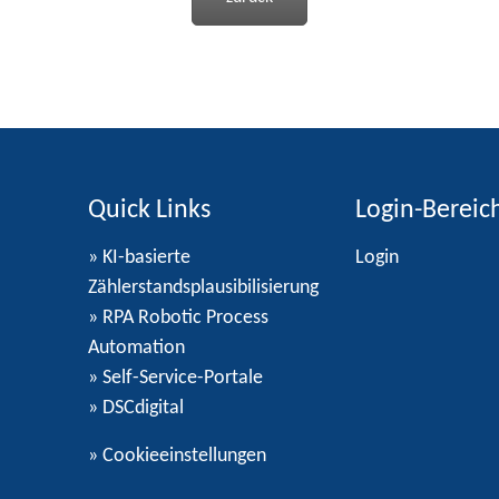
Quick Links
Login-Bereic
» KI-basierte
Login
Zählerstandsplausibilisierung
» RPA Robotic Process
Automation
» Self-Service-Portale
» DSCdigital
»
Cookieeinstellungen