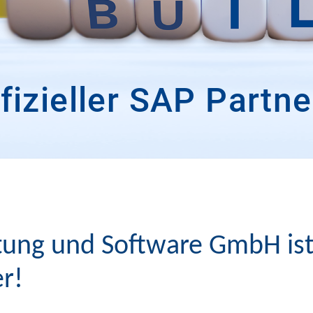
fizieller SAP Partne
ng und Software GmbH ist n
r!