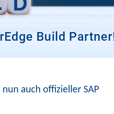
rEdge Build Partner
un auch offizieller SAP