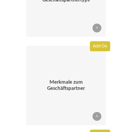
Geschäftspartnertyps
>
Add-On
Merkmale zum
Geschäftspartner
>