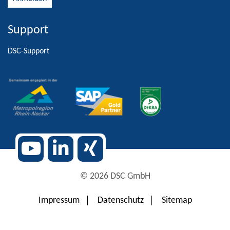
Support
Alternative:
DSC-Support
© 2026 DSC GmbH
Impressum
Datenschutz
Sitemap