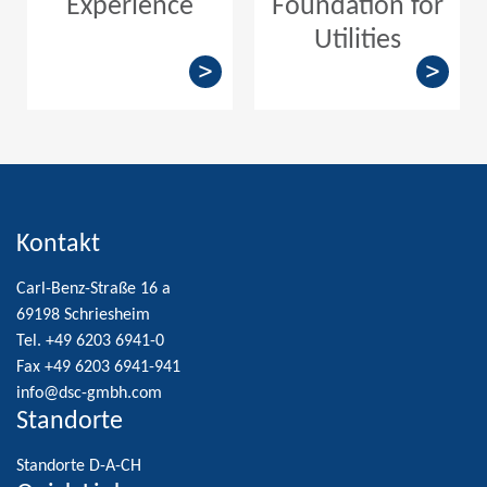
Experience
Foundation for
Utilities
Kontakt
Carl-Benz-Straße 16 a
69198 Schriesheim
Tel. +49 6203 6941-0
Fax +49 6203 6941-941
info@dsc-gmbh.com
Standorte
Standorte D-A-CH