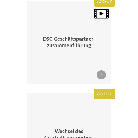
Add-On
DSC-Geschäftspartner-
zusammenführung
>
Add-On
Wechsel des