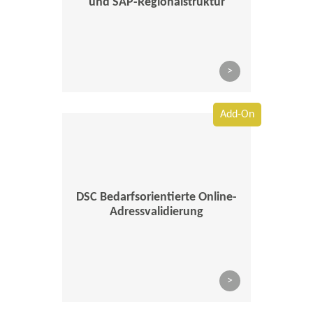
und SAP-Regionalstruktur
>
Add-On
DSC Bedarfsorientierte Online-
Adressvalidierung
>