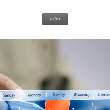
zurück