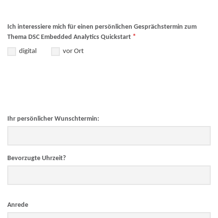
Ich interessiere mich für einen persönlichen Gesprächstermin zum
*
Thema DSC Embedded Analytics Quickstart
digital
vor Ort
Ihr persönlicher Wunschtermin:
Bevorzugte Uhrzeit?
Anrede