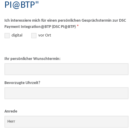
PI@BTP"
Ich interessiere mich für einen persönlichen Gesprächstermin zur DSC
*
Payment Integration@BTP (DSC PI@BTP)
digital
vor Ort
Ihr persönlicher Wunschtermin:
Bevorzugte Uhrzeit?
Anrede