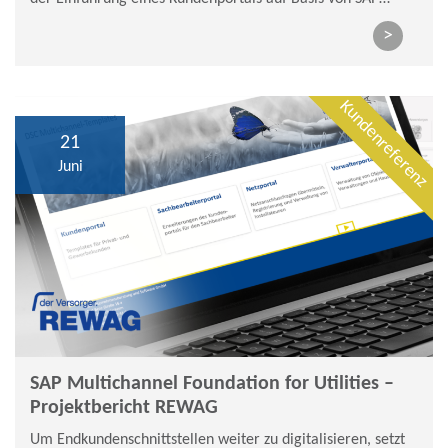
Multichannel Foundation for Utilities
>
Kundenreferenz
21
Juni
SAP Multichannel Foundation for Utilities –
Projektbericht REWAG
Um Endkundenschnittstellen weiter zu digitalisieren, setzt