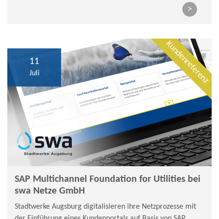
Netzprozesse
>
Kundenreferenz
11
Juli
SAP Multichannel Foundation for Utilities bei
swa Netze GmbH
Stadtwerke Augsburg digitalisieren ihre Netzprozesse mit
der Einführung eines Kundenportals auf Basis von SAP