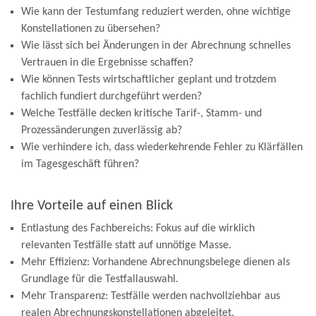
Wie kann der
Testumfang reduziert
werden, ohne
wichtige
Konstellationen
zu übersehen?
Wie lässt sich bei
Änderungen in der Abrechnung
schnelles
Vertrauen in die Ergebnisse schaffen?
Wie können Tests
wirtschaftlicher
geplant und trotzdem
fachlich fundiert
durchgeführt werden?
Welche Testfälle decken
kritische Tarif-, Stamm- und
Prozessänderungen
zuverlässig ab?
Wie verhindere ich, dass
wiederkehrende Fehler z
u
Klärfällen
im Tagesgeschäft führen?
Ihre Vorteile auf einen Blick
Entlastung des Fachbereichs:
Fokus auf die wirklich
relevanten Testfälle statt auf unnötige Masse.
Mehr Effizienz:
Vorhandene Abrechnungsbelege dienen als
Grundlage für die Testfallauswahl.
Mehr Transparenz:
Testfälle werden nachvollziehbar aus
realen Abrechnungskonstellationen abgeleitet.