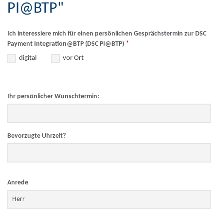
PI@BTP"
Ich interessiere mich für einen persönlichen Gesprächstermin zur DSC
*
Payment Integration@BTP (DSC PI@BTP)
digital
vor Ort
Ihr persönlicher Wunschtermin:
Bevorzugte Uhrzeit?
Anrede