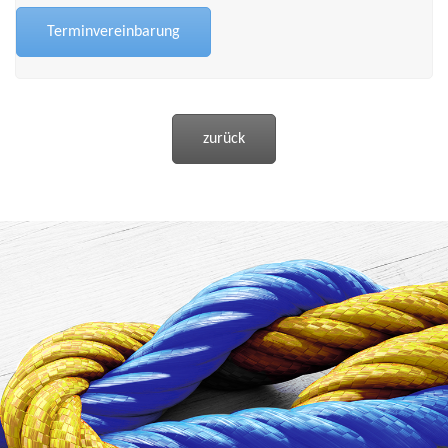
Terminvereinbarung
zurück