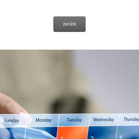
zurück