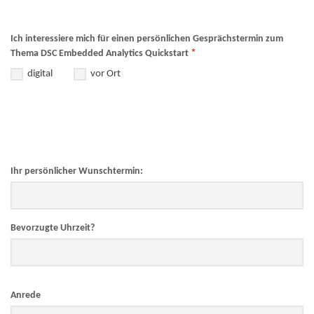
Ich interessiere mich für einen persönlichen Gesprächstermin zum
*
Thema DSC Embedded Analytics Quickstart
digital
vor Ort
Ihr persönlicher Wunschtermin:
Bevorzugte Uhrzeit?
Anrede