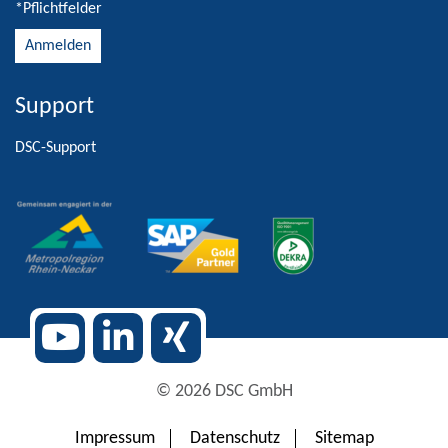
*Pflichtfelder
Support
Alternative:
DSC-Support
© 2026 DSC GmbH
Impressum
Datenschutz
Sitemap