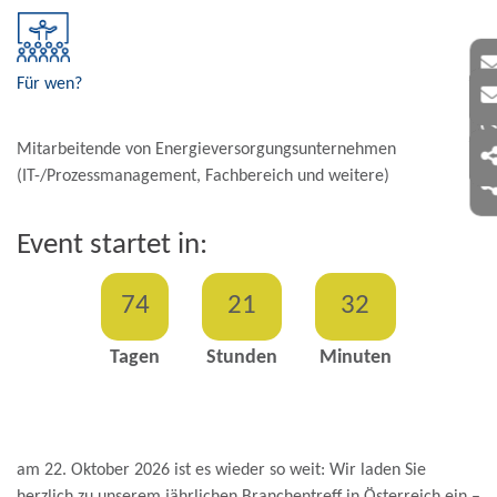
Für wen?
Mitarbeitende von Energieversorgungsunternehmen
(IT-/Prozessmanagement, Fachbereich und weitere)
Event startet in:
74
21
32
Tagen
Stunden
Minuten
am 22. Oktober 2026 ist es wieder so weit: Wir laden Sie
herzlich zu unserem jährlichen Branchen­treff in Öster­reich ein –