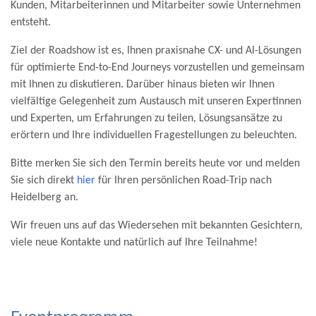
Kunden, Mit­arbeiterinnen und Mit­arbeiter sowie Unter­nehmen
ent­steht.
​​Ziel der Roadshow ist es, Ihnen praxisnahe CX- und AI-Lösungen
für optimierte End-to-End Journeys vorzustellen und gemeinsam
mit Ihnen zu diskutieren. Darüber hinaus bieten wir Ihnen
vielfältige Gelegenheit zum Austausch mit unseren Expertinnen
und Experten, um Erfahrungen zu teilen, Lösungsansätze zu
erörtern und Ihre individuellen Fragestellungen zu beleuchten.​
​Bitte merken Sie sich den Termin bereits heute vor und melden
Sie sich direkt
hier
für Ihren persönlichen Road-Trip nach
Heidelberg an.​
​Wir freuen uns auf das Wiedersehen mit bekannten Gesichtern,
viele neue Kontakte und natürlich auf Ihre Teilnahme!​