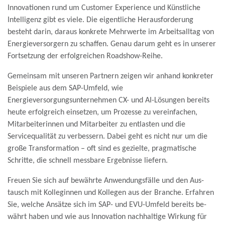
Innovationen rund um Customer Experience und Künstliche
Intelligenz gibt es viele. Die eigentliche Herausforderung
besteht darin, daraus konkrete Mehrwerte im Arbeitsalltag
von
Energieversorgern zu schaffen. Genau darum geht es in unserer
Fortsetzung der erfolgreichen Roadshow-Reihe
.
Gemeinsam mit unseren Partnern zeigen wir anhand konkreter
Beispiele aus dem SAP-Umfeld, wie
Energieversorgungsunternehmen CX- und AI-Lösungen bereits
heute erfolgreich einsetzen, um
Prozesse zu vereinfachen,
Mitarbeiterinnen und Mitarbeiter zu entlasten und die
Servicequalität zu verbessern. Dabei geht es nicht nur um die
große Transformation – oft sind es gezielte,
pragmatische
Schritte, die schnell messbare Ergebnisse liefern.
Freuen Sie sich auf be­währte Anwendungs­fälle und den Aus­
tausch mit Kolleginnen und Kollegen aus der Branche. Erfahren
Sie, welche An­sätze sich im SAP- und EVU-Um­feld bereits be­
währt haben und wie aus Inno­va­tion nach­haltige Wirkung für