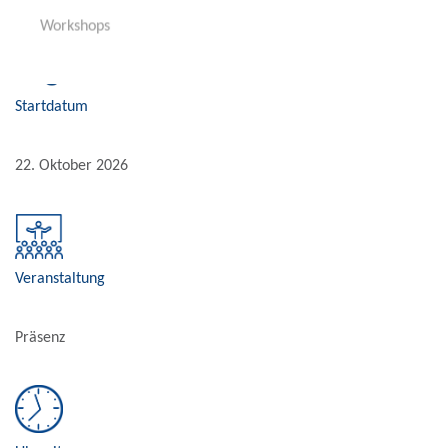
Anmeldung
Workshops
Workshops
Workshops
Workshops
Workshops
Workshops
Workshops
Anmeldung
Startdatum
22. Oktober 2026
Veranstaltung
Präsenz