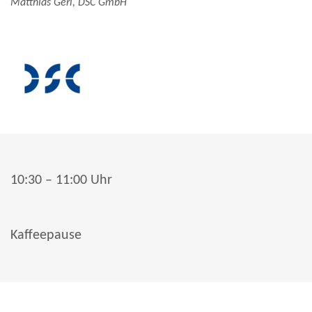
Matthias Gerl,
DSC GmbH
10:30 – 11:00 Uhr
Kaffeepause