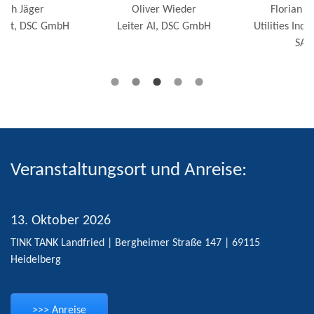
Oliver Wieder
Florian Frömberg
Leiter AI, DSC GmbH
Utilities Industry Advisor,
SAP SE
Veranstaltungsort und Anreise:
13. Oktober 2026
TINK TANK Landfried | Bergheimer Straße 147 | 69115
Heidelberg
>>> Anreise