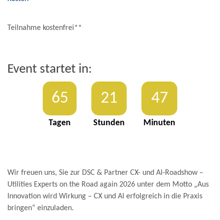
Teilnahme kostenfrei**
Event startet in:
65
21
47
Tagen
Stunden
Minuten
Wir freuen uns, Sie zur DSC & Partner CX- und AI-Roadshow –
Utilities
Experts
on the Road
again
2026 unter dem Motto
„Aus
Innovation wird Wirkung – CX und AI erfolgreich
in die Praxis
bringen“
einzuladen.