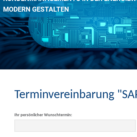
MODERN GESTALTEN
Terminvereinbarung "SAP
Ihr persönlicher Wunschtermin: