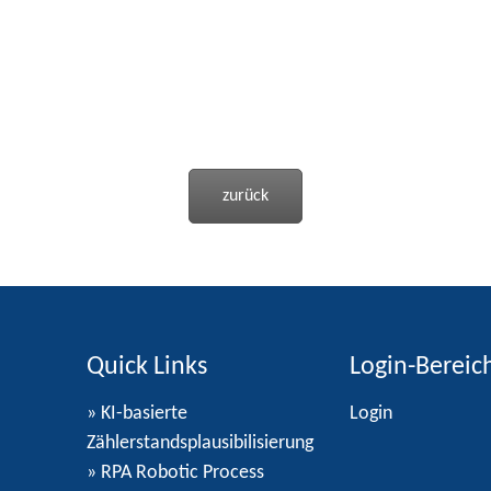
zurück
Quick Links
Login-Bereic
» KI-basierte
Login
Zählerstandsplausibilisierung
» RPA Robotic Process