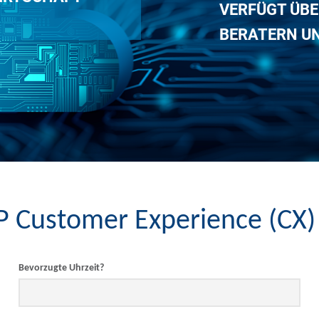
VERFÜGT ÜBE
BERATERN U
 Customer Experience (CX) 
Bevorzugte Uhrzeit?