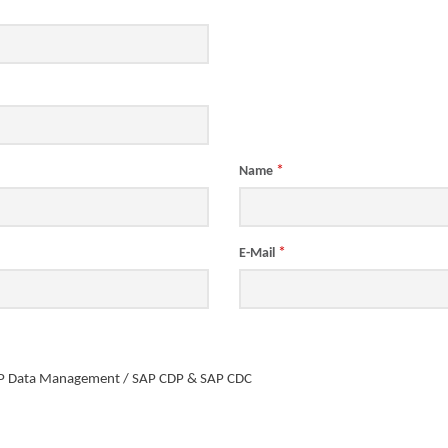
*
Name
*
E-Mail
P Data Management / SAP CDP & SAP CDC