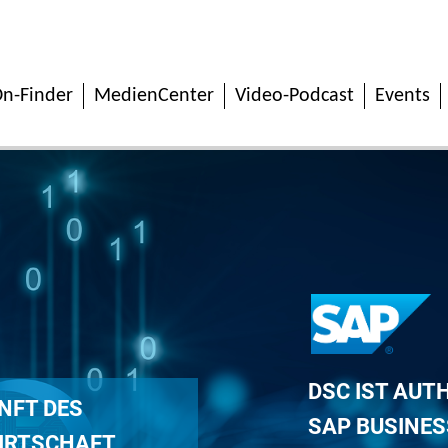
n-Finder
MedienCenter
Video-Podcast
Events
DSC IST AUT
NFT DES
SAP BUSINES
IRTSCHAFT