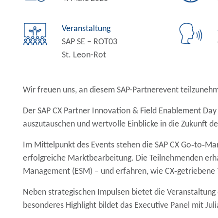
Veranstaltung
SAP SE – ROT03
St. Leon-Rot
Wir freuen uns, an diesem SAP-Partnerevent teilzuneh
Der SAP CX Partner Innovation & Field Enablement Day 
auszutauschen und wertvolle Einblicke in die Zukunft d
Im Mittelpunkt des Events stehen die
SAP CX Go‑to‑Mar
erfolgreiche Marktbearbeitung. Die Teilnehmenden erhal
Management (ESM)
– und erfahren, wie CX‑getriebene
Neben strategischen Impulsen bietet die Veranstaltung
besonderes Highlight bildet das
Executive Panel
mit
Jul