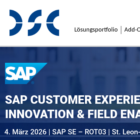
Lösungsportfolio
Add-O
SAP CUSTOMER EXPERI
INNOVATION & FIELD E
4. März 2026 | SAP SE – ROT03 | St. Leon