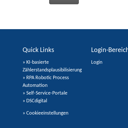
Quick Links
Login-Bereic
» KI-basierte
Login
Zählerstandsplausibilisierung
» RPA Robotic Process
Automation
» Self-Service-Portale
» DSCdigital
»
Cookieeinstellungen