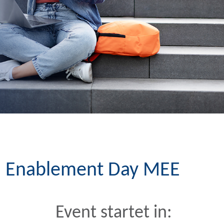
ld Enablement Day MEE
Event startet in: