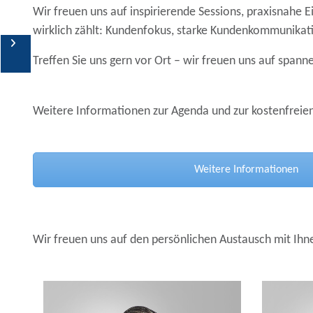
Wir freuen uns auf inspirierende Sessions, praxisnahe
wirklich zählt:
Kundenfokus, starke Kundenkommunikati
Events
Treffen Sie uns gern vor Ort – wir freuen uns auf span
Webinare
Weitere Informationen zur Agenda und zur kostenfreien
Workshops
Weitere Informationen
Wir freuen uns auf den persönlichen Austausch mit Ihn