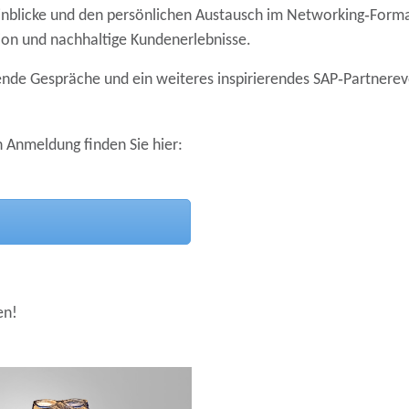
 Einblicke und den persönlichen Austausch im Networking‑Forma
on und nachhaltige Kundenerlebnisse.
nende Gespräche und ein weiteres inspirierendes SAP‑Partnerev
 Anmeldung finden Sie hier:
en!