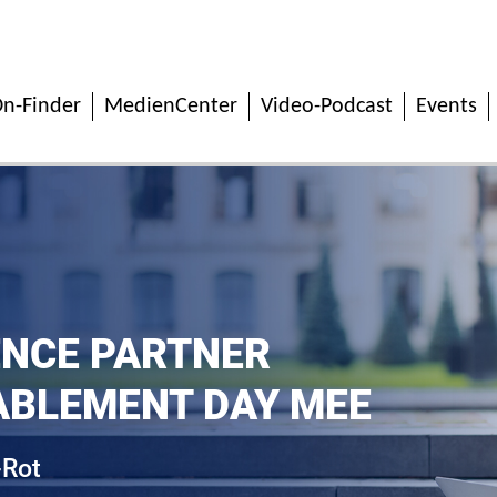
n-Finder
MedienCenter
Video-Podcast
Events
ENCE PARTNER
NABLEMENT DAY MEE
-Rot