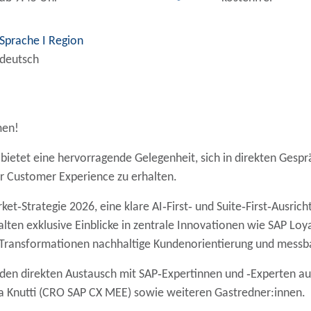
Sprache Ι Region
deutsch
men!
bietet eine hervorragende Gelegenheit, sich in direkten Ges
er Customer Experience zu erhalten.
ket‑Strategie 2026
, eine klare
AI‑First‑ und Suite‑First‑Ausric
ten exklusive Einblicke in zentrale Innovationen wie
SAP
Loya
 Transformationen nachhaltige Kundenorientierung und messb
 den direkten Austausch mit SAP‑Expertinnen und ‑Experten a
ia Knutti (CRO SAP CX MEE)
sowie weiteren Gastredner:innen.