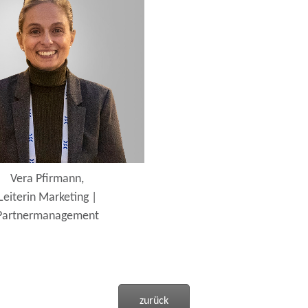
Vera Pfirmann,
Leiterin Marketing |
Partnermanagement
zurück