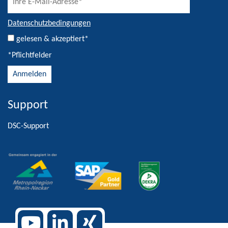
Datenschutzbedingungen
gelesen & akzeptiert*
*Pflichtfelder
Support
Alternative:
DSC-Support