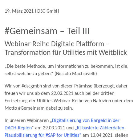
19. März 2021 Ι DSC GmbH
#Gemeinsam – Teil III
Webinar-Reihe Digitale Plattform –
Transformation für Utilities mit Weitblick
„Die beste Methode, um Informationen zu bekommen, ist die,
selbst welche zu geben.“ (Niccolò Machiavelli)
Wir von #dscgmbh sind von dieser Prämisse überzeugt, daher
freuen wir uns ab dem 22.03.2021 auch bei der dritten
Fortsetzung der
Utilities
Webinar-Reihe von
Natuvion
unter dem
Motto #Gemeinsam dabei zu sein.
In unseren Webinaren „
Digitalisierung von Bargeld in der
DACH-Region
“ am 29.03.2021 und
„
KI-basierte Zählerdaten
Plausibilisierung für #SAP for Utilities
“
am 13.04.2021, stellen