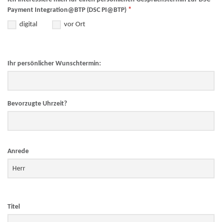
*
Payment Integration@BTP (DSC PI@BTP)
digital
vor Ort
Ihr persönlicher Wunschtermin:
Bevorzugte Uhrzeit?
Anrede
Titel