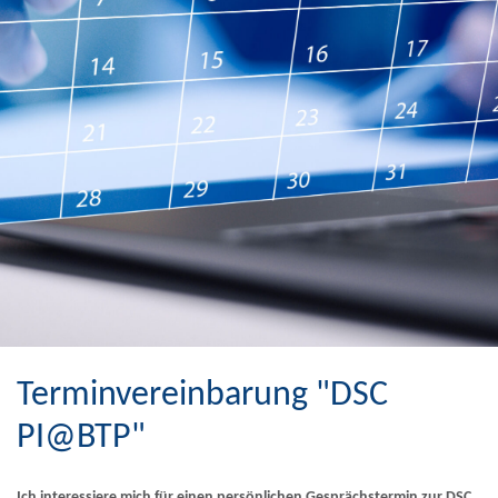
Terminvereinbarung "DSC
PI@BTP"
Ich interessiere mich für einen persönlichen Gesprächstermin zur DSC