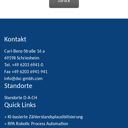
zurück
Kontakt
Carl-Benz-Straße 16 a
69198 Schriesheim
Tel. +49 6203 6941-0
Fax +49 6203 6941-941
info@dsc-gmbh.com
Standorte
Standorte D-A-CH
Quick Links
» KI-basierte Zählerstandsplausibilisierung
» RPA Robotic Process Automation