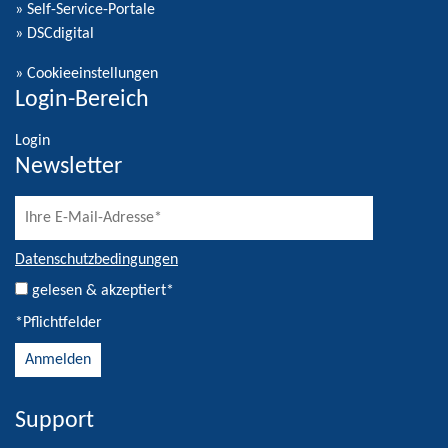
» Self-Service-Portale
» DSCdigital
»
Cookieeinstellungen
Login-Bereich
Login
Newsletter
Datenschutzbedingungen
gelesen & akzeptiert*
*Pflichtfelder
Support
Alternative: