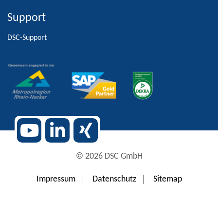
Support
Alternative:
DSC-Support
© 2026 DSC GmbH
Impressum
Datenschutz
Sitemap