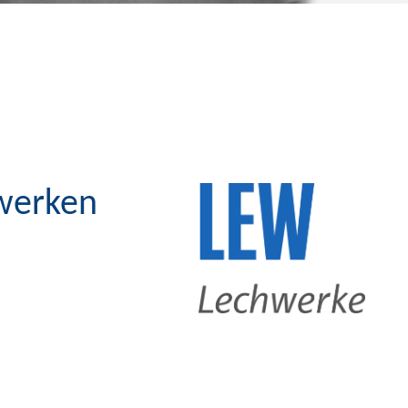
hwerken