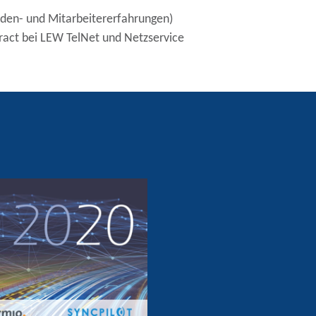
nden- und Mitarbeitererfahrungen)
tract bei LEW TelNet und Netzservice