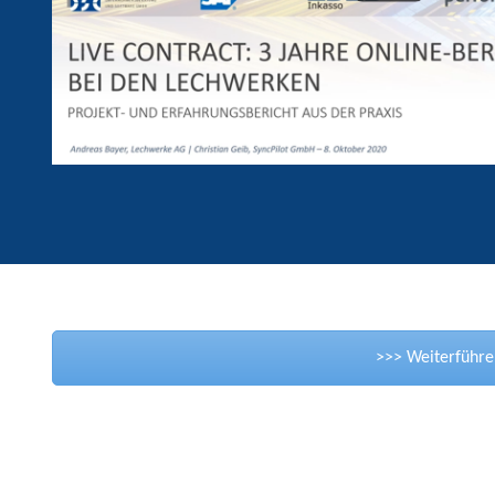
>>> Weiterführe