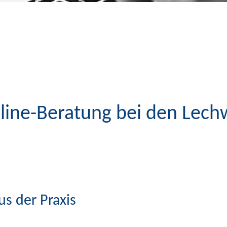
Online-Beratung bei den Lec
us der Praxis