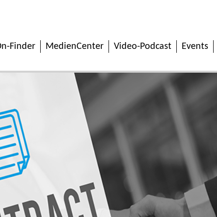
n-Finder
MedienCenter
Video-Podcast
Events