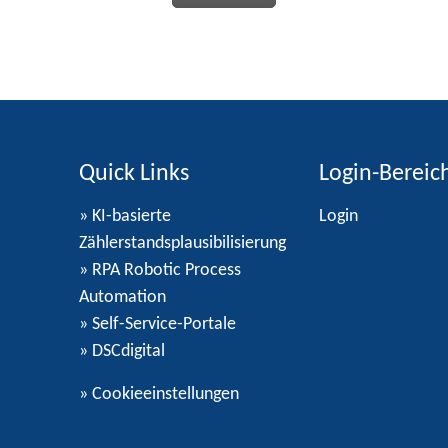
Quick Links
Login-Bereic
» KI-basierte
Login
Zählerstandsplausibilisierung
» RPA Robotic Process
Automation
» Self-Service-Portale
» DSCdigital
»
Cookieeinstellungen