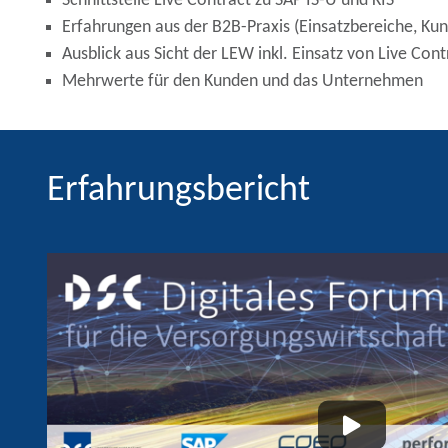
Schnittstelle Live Contract zu SAP IS-U und KIS
Erfahrungen aus der B2B-Praxis (Einsatzbereiche, Ku
Ausblick aus Sicht der LEW inkl. Einsatz von Live Con
Mehrwerte für den Kunden und das Unternehmen
Erfahrungsbericht