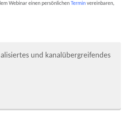
 dem Webinar einen persönlichen
Termin
vereinbaren,
lisiertes und kanalübergreifendes