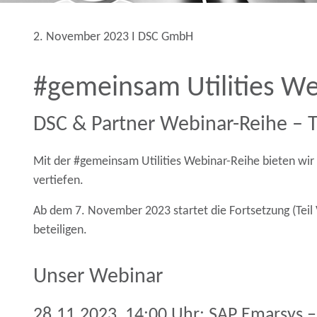
2. November 2023 Ι DSC GmbH
#gemeinsam Utilities Web
DSC & Partner Webinar-Reihe – 
Mit der #gemeinsam Utilities Webinar-Reihe bieten wir 
vertiefen.
Ab dem 7. November 2023 startet die Fortsetzung (Teil
beteiligen.
Unser Webinar
28.11.2023, 14:00 Uhr: SAP Emarsys –