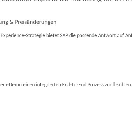
ung & Preisänderungen
xperience-Strategie bietet SAP die passende Antwort auf Anf
stem-Demo einen integrierten End-to-End Prozess zur flexible