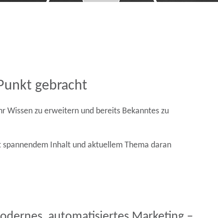
Punkt gebracht
Ihr Wissen zu erweitern und bereits Bekanntes zu
 mit spannendem Inhalt und aktuellem Thema daran
odernes, automatisiertes Marketing –