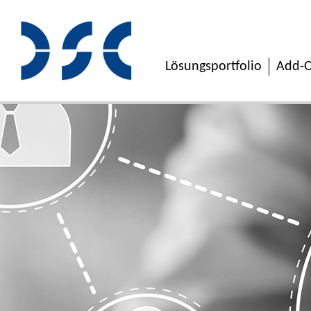
Lösungsportfolio
Add-O