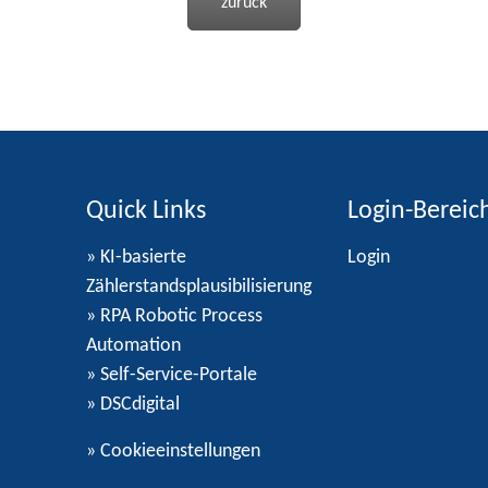
zurück
Quick Links
Login-Bereic
» KI-basierte
Login
Zählerstandsplausibilisierung
» RPA Robotic Process
Automation
» Self-Service-Portale
» DSCdigital
»
Cookieeinstellungen