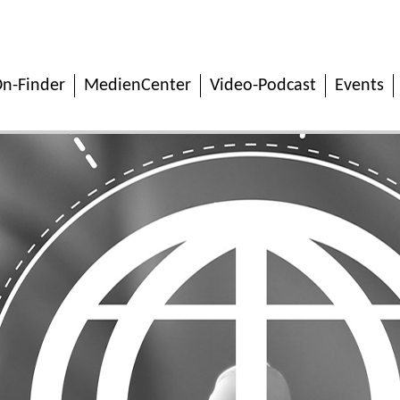
n-Finder
MedienCenter
Video-Podcast
Events