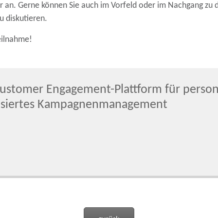
ar an. Gerne können Sie auch im Vorfeld oder im Nachgang zu
 diskutieren.
Teilnahme!
ustomer Engagement-Plattform für persona
atisiertes Kampagnenmanagement