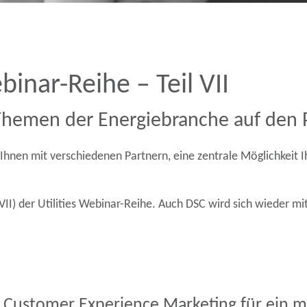
inar-Reihe – Teil VII
Themen der Energiebranche auf den 
Ihnen mit verschiedenen Partnern, eine zentrale Möglichkeit 
 VII) der Utilities Webinar-Reihe. Auch DSC wird sich wieder
 Customer Experience Marketing für ein m