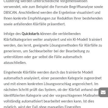
Clustering werden unterschiedliche Vorgehensweisen
verwendet, wie zum Beispiel die Formale Begriffsanalyse sowie
DBSCAN. Anschließend werden die Ergebnisse visualisiert und
Ihnen konkrete Empfehlungen zur Reduktion Ihrer bestehenden
sowie anfallenden Klärfälle präsentiert.
Infolge des
Quickstarts
können die verbleibenden
Klärfallkategorien weiter analysiert und ein KI-Modell trainiert
werden, das lernt, geeignete Lösungsmethoden für Klärfälle zu
generieren, um Sachbearbeiter bei der Bearbeitung zu
unterstützen oder gar selbst die Fälle automatisch
abzuschließen.
Eingehende Klärfälle werden durch das trainierte Modell
automatisch analysiert, einer passenden Kategorie zugeordnet
und mit einem konkreten Lösungsvorschlag angereichert. Im
nächsten Schritt prüft das System, ob der Klärfall anhand der
identifizierten Kategorie und der vorgeschlagenen Maßnahmen
vollständig automatisiert bearbeitet werden kann. Ist dies
möglich, wird der Fall ohne manuelles Eingreifen