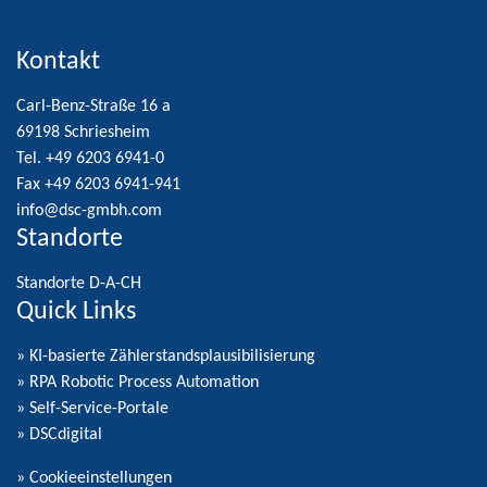
Kontakt
Carl-Benz-Straße 16 a
69198 Schriesheim
Tel. +49 6203 6941-0
Fax +49 6203 6941-941
info@dsc-gmbh.com
Standorte
Standorte D-A-CH
Quick Links
» KI-basierte Zählerstandsplausibilisierung
» RPA Robotic Process Automation
» Self-Service-Portale
» DSCdigital
»
Cookieeinstellungen