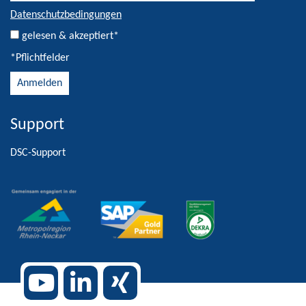
Datenschutzbedingungen
gelesen & akzeptiert*
*Pflichtfelder
Support
Alternative:
DSC-Support