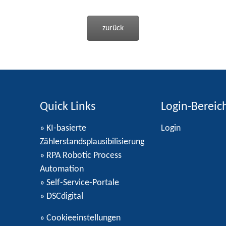
zurück
Quick Links
Login-Bereic
» KI-basierte
Login
Zählerstandsplausibilisierung
» RPA Robotic Process
Automation
» Self-Service-Portale
» DSCdigital
»
Cookieeinstellungen