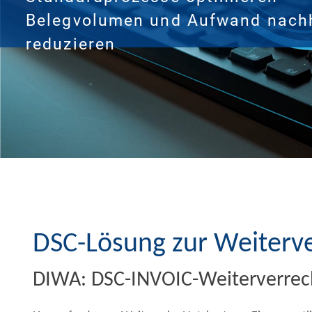
Belegvolumen und Aufwand nachh
reduzieren
DSC-Lösung zur Weiterv
DIWA: DSC-INVOIC-Weiterverre