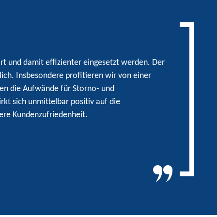
t und damit effizienter eingesetzt werden. Der
ich. Insbesondere profitieren wir von einer
ken die Aufwände für Storno- und
kt sich unmittelbar positiv auf die
ere Kundenzufriedenheit.