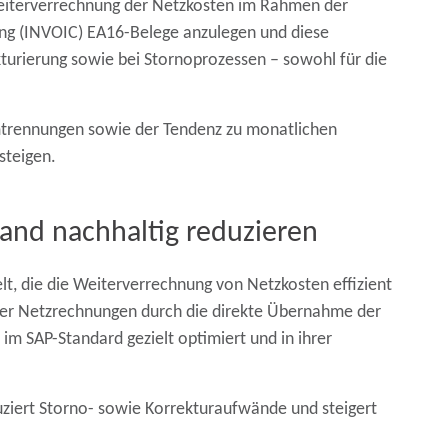
 Weiterverrechnung der Netzkosten im Rahmen der
ung (INVOIC) EA16-Belege anzulegen und diese
urierung sowie bei Stornoprozessen – sowohl für die
emtrennungen sowie der Tendenz zu monatlichen
steigen.
nd nachhaltig reduzieren
t, die die Weiterverrechnung von Netzkosten effizient
nder Netzrechnungen durch die direkte Übernahme der
m SAP-Standard gezielt optimiert und in ihrer
ziert Storno- sowie Korrekturaufwände und steigert