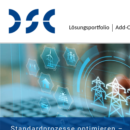
Lösungsportfolio
Add-O
Standardprozesse optimieren –