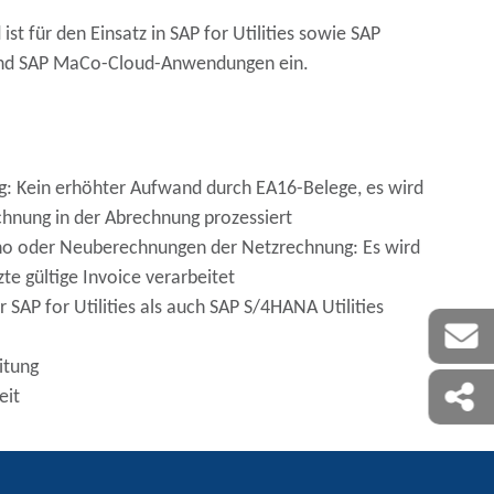
t für den Einsatz in SAP for Utilities sowie SAP
T und SAP MaCo-Cloud-Anwendungen ein.
: Kein erhöhter Aufwand durch EA16-Belege, es wird
chnung in der Abrechnung prozessiert
rno oder Neuberechnungen der Netzrechnung: Es wird
te gültige Invoice verarbeitet
 SAP for Utilities als auch SAP S/4HANA Utilities
itung
eit