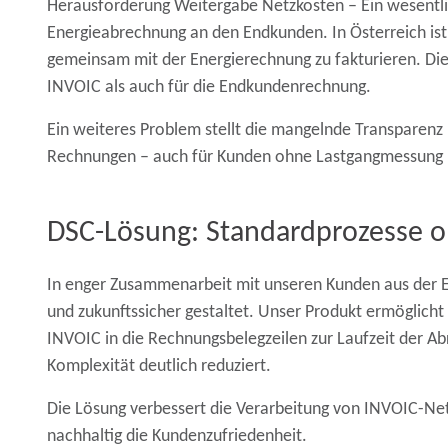
Herausforderung Weitergabe Netzkosten
– Ein wesentl
Energieabrechnung an den Endkunden. In Österreich ist
gemeinsam mit der Energierechnung zu fakturieren. Di
INVOIC als auch für die Endkundenrechnung.
Ein weiteres Problem stellt die mangelnde Transparen
Rechnungen – auch für Kunden ohne Lastgangmessung – 
DSC-Lösung: Standardprozesse o
In enger Zusammenarbeit mit unseren Kunden aus der En
und zukunftssicher gestaltet. Unser Produkt ermöglich
INVOIC in die Rechnungsbelegzeilen zur Laufzeit der Ab
Komplexität deutlich reduziert.
Die Lösung verbessert die Verarbeitung von INVOIC-Ne
nachhaltig die Kundenzufriedenheit.