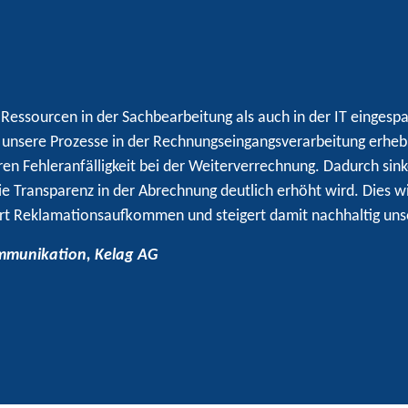
ssourcen in der Sachbearbeitung als auch in der IT eingespar
 unsere Prozesse in der Rechnungseingangsverarbeitung erhebl
ren Fehleranfälligkeit bei der Weiterverrechnung. Dadurch sin
e Transparenz in der Abrechnung deutlich erhöht wird. Dies wir
ert Reklamationsaufkommen und steigert damit nachhaltig uns
kommunikation, Kelag AG