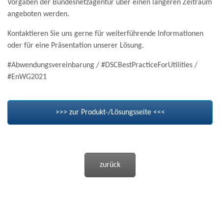
Vorgaben der Bundesnetzagentur über einen längeren Zeitraum
angeboten werden.
Kontaktieren Sie uns gerne für weiterführende Informationen
oder für eine Präsentation unserer Lösung.
#Abwendungsvereinbarung / #DSCBestPracticeForUtilities /
#EnWG2021
>>> zur Produkt-/Lösungsseite <<<
zurück