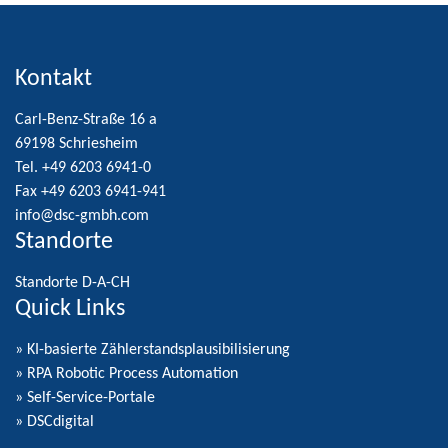
Kontakt
Carl-Benz-Straße 16 a
69198 Schriesheim
Tel. +49 6203 6941-0
Fax +49 6203 6941-941
info@dsc-gmbh.com
Standorte
Standorte D-A-CH
Quick Links
» KI-basierte Zählerstandsplausibilisierung
» RPA Robotic Process Automation
» Self-Service-Portale
» DSCdigital