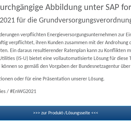
urchgängige Abbildung unter SAP for U
2021 für die Grundversorgungsverordnun
derungen verpflichten Energieversorgungsunternehmen zur Ei
ftig verpflichtet, ihren Kunden zusammen mit der Androhung de
. Ein daraus resultierender Ratenplan kann zu Konflikten m
Utilities (IS-U) bietet eine vollautomatisierte Lösung für d
d können so gemäß den Vorgaben der Bundesnetzagentur über
tionen oder für eine Präsentation unserer Lösung.
ties / #EnWG2021
>>> zur Produkt-/Lösungsseite <<<