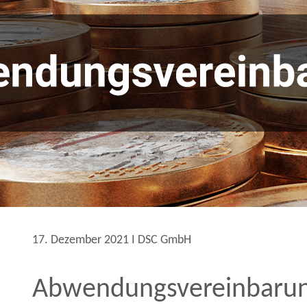
17. Dezember 2021 Ι DSC GmbH
Abwendungsvereinbarun