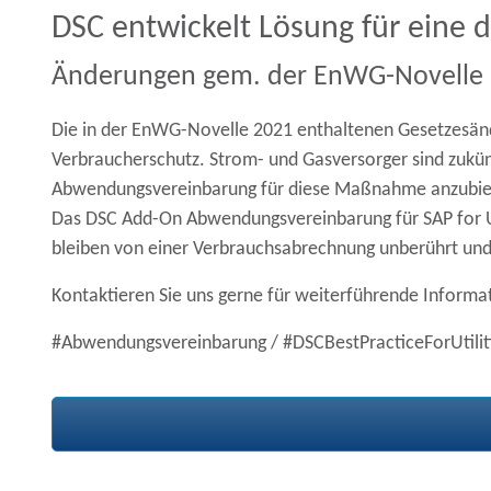
DSC entwickelt Lösung für eine d
Änderungen gem. der EnWG-Novelle 
Die in der EnWG-Novelle 2021 enthaltenen Gesetzesän
Verbraucherschutz. Strom- und Gasversorger sind zukün
Abwendungsvereinbarung für diese Maßnahme anzubieten
Das DSC Add-On
Abwendungsvereinbarung
für SAP for 
bleiben von einer Verbrauchsabrechnung unberührt un
Kontaktieren Sie uns gerne für weiterführende Informa
#Abwendungsvereinbarung / #DSCBestPracticeForUtili