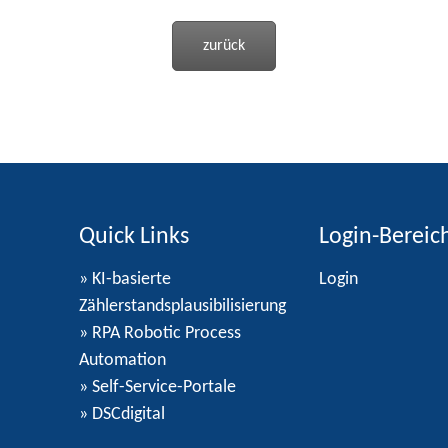
zurück
Quick Links
Login-Bereic
» KI-basierte
Login
Zählerstandsplausibilisierung
» RPA Robotic Process
Automation
» Self-Service-Portale
» DSCdigital