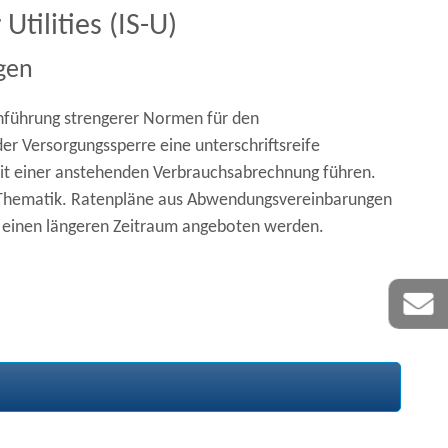
tilities (IS-U)
gen
nführung strengerer Normen für den
r Versorgungssperre eine unterschriftsreife
it einer anstehenden Verbrauchsabrechnung führen.
iese Thematik. Ratenpläne aus Abwendungsvereinbarungen
 einen längeren Zeitraum angeboten werden.