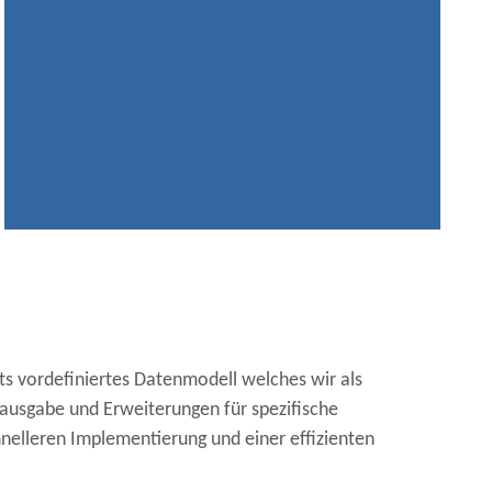
s vordefiniertes Datenmodell welches wir als
ausgabe und Erweiterungen für spezifische
hnelleren Implementierung und einer effizienten