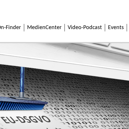
n-Finder
MedienCenter
Video-Podcast
Events