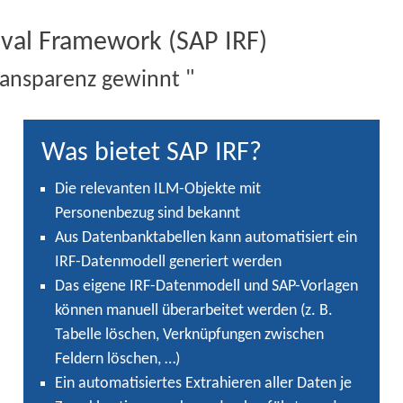
eval Framework (SAP IRF)
ransparenz gewinnt "
Was bietet SAP IRF?
Die relevanten
ILM-Objekte
mit
Personenbezug sind bekannt
Aus Datenbanktabellen kann automatisiert ein
IRF-Datenmodell
generiert werden
Das eigene IRF-Datenmodell und SAP-Vorlagen
können manuell
überarbeitet
werden (z. B.
Tabelle löschen, Verknüpfungen zwischen
Feldern löschen, …)
Ein automatisiertes
Extrahieren
aller Daten je