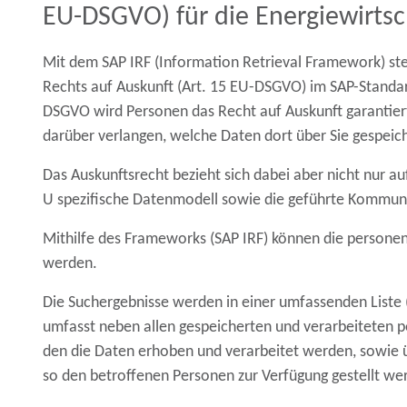
EU-DSGVO) für die Energiewirtsc
Mit dem SAP IRF (Information Retrieval Framework) st
Rechts auf Auskunft (Art. 15 EU-DSGVO) im SAP-Standa
DSGVO wird Personen das Recht auf Auskunft garantie
darüber verlangen, welche Daten dort über Sie gespeich
Das Auskunftsrecht
bezieht sich dabei aber nicht nur 
U spezifische Datenmodell sowie die geführte
Kommuni
Mithilfe des Frameworks (SAP IRF) können die personen
werden.
Die Suchergebnisse werden in einer umfassenden Liste 
umfasst neben allen
gespeicherten
und
verarbeiteten
den die Daten erhoben und verarbeitet werden, sowie
so den betroffenen Personen zur Verfügung gestellt wer