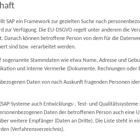
haft
ellt SAP ein Framework zur gezielten Suche nach personenbe
rd zur Verfügung. Die EU-DSGVO regelt unter anderem die Vera
rt. Danach können betroffene Person von dem für die Datenv
ert sind bzw. verarbeitet werden.
auf sogenannte
Stammdaten wie etwa Name, Adresse und Gebu
kation und interne Vermerke
(Dokumente, Rechnungen oder B
bezogenen Daten von nach Auskunft fragenden Personen identif
(SAP-Systeme auch Entwicklungs-, Test- und Qualitätssysteme 
 personenbezogenen Daten
der betroffenen Person auch eine 
 über
weitere Empfänger (Daten an Dritte).
Die Liste steht in
den (Verfahrensverzeichnis).