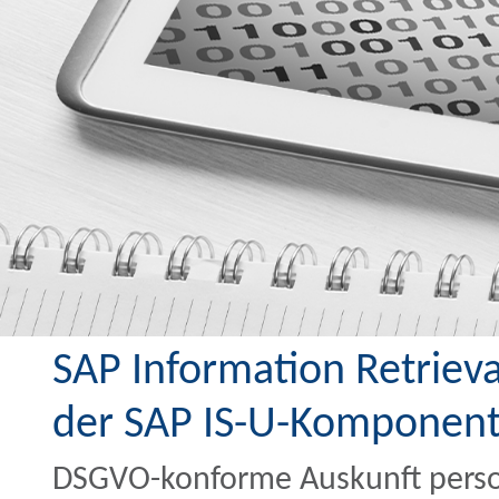
SAP Information Retriev
der SAP IS-U-Komponen
DSGVO-konforme Auskunft person