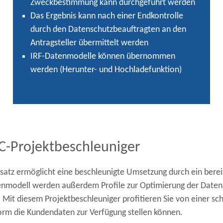
Zweckbestimmung kann durchgeführt werden
Das Ergebnis kann nach einer Endkontrolle
durch den Datenschutzbeauftragten an den
Antragsteller übermittelt werden
IRF-Datenmodelle können
übernommen
werden (Herunter- und Hochladefunktion)
C-Projektbeschleuniger
tz ermöglicht eine beschleunigte Umsetzung durch ein bereit
tenmodell werden außerdem Profile zur Optimierung der Daten
. Mit diesem Projektbeschleuniger profitieren Sie von einer sc
orm die Kundendaten zur Verfügung stellen können.