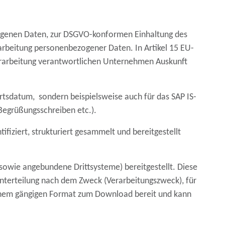
zogenen Daten, zur DSGVO-konformen Einhaltung des
rbeitung personenbezogener Daten. In Artikel 15 EU-
erarbeitung verantwortlichen Unternehmen Auskunft
rtsdatum
, sondern beispielsweise auch für das SAP IS-
egrüßungsschreiben etc.).
iziert, strukturiert gesammelt und bereitgestellt
sowie angebundene Drittsysteme) bereitgestellt. Diese
Unterteilung nach dem
Zweck (Verarbeitungszweck)
, für
 einem gängigen Format zum Download bereit und kann