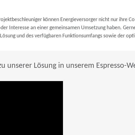
jektbeschleuniger können Energieversorger nicht nur ihre Co
oder Interesse an einer gemeinsamen Umsetzung haben. Gerne 
er Lösung und des verfügbaren Funktionsumfangs sowie der opt
 zu unserer Lösung in unserem Espresso-W