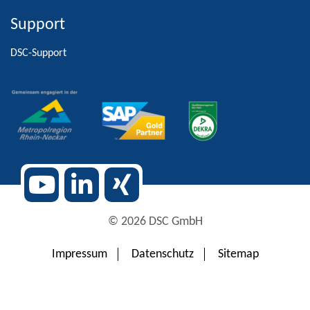
Support
Alternative:
DSC-Support
© 2026 DSC GmbH
Impressum
Datenschutz
Sitemap