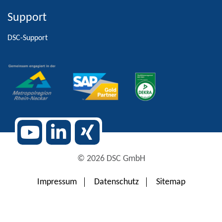
Support
Alternative:
DSC-Support
© 2026 DSC GmbH
Impressum
Datenschutz
Sitemap