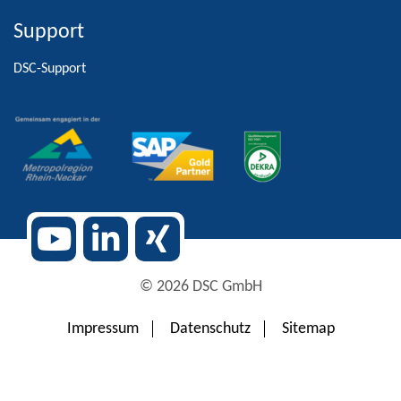
Support
Alternative:
DSC-Support
© 2026 DSC GmbH
Impressum
Datenschutz
Sitemap