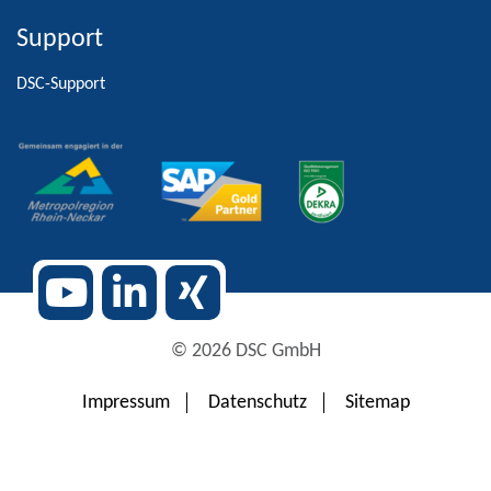
Support
Alternative:
DSC-Support
© 2026 DSC GmbH
Impressum
Datenschutz
Sitemap