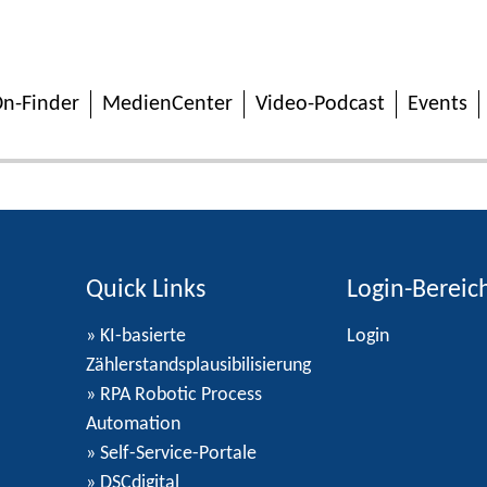
n-Finder
MedienCenter
Video-Podcast
Events
Quick Links
Login-Bereic
» KI-basierte
Login
Zählerstandsplausibilisierung
» RPA Robotic Process
Automation
» Self-Service-Portale
» DSCdigital