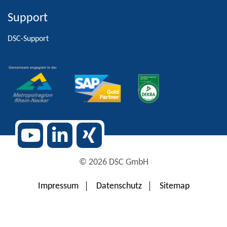
Support
Alternative:
DSC-Support
© 2026 DSC GmbH
Impressum
Datenschutz
Sitemap