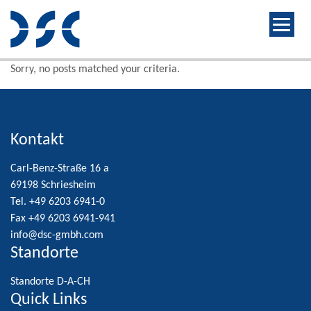
Sorry, no posts matched your criteria.
Kontakt
Carl-Benz-Straße 16 a
69198 Schriesheim
Tel. +49 6203 6941-0
Fax +49 6203 6941-941
info@dsc-gmbh.com
Standorte
Standorte D-A-CH
Quick Links