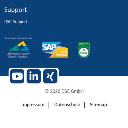
Support
Alternative:
DSC-Support
© 2026 DSC GmbH
Impressum
Datenschutz
Sitemap