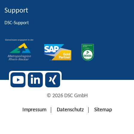
Support
Alternative:
DSC-Support
© 2026 DSC GmbH
Impressum
Datenschutz
Sitemap