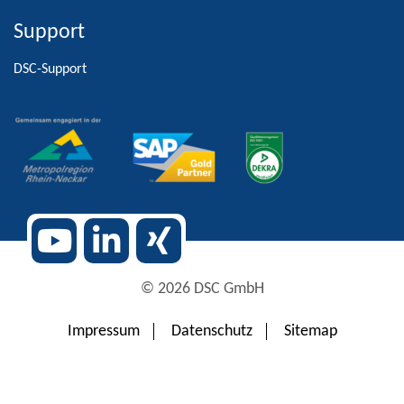
Support
Alternative:
DSC-Support
© 2026 DSC GmbH
Impressum
Datenschutz
Sitemap