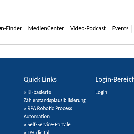
n-Finder
MedienCenter
Video-Podcast
Events
Quick Links
Login-Bereic
» KI-basierte
Login
Zählerstandsplausibilisierung
» RPA Robotic Process
Automation
» Self-Service-Portale
» DSCdigital