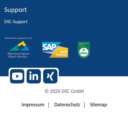
Support
Alternative:
DSC-Support
© 2026 DSC GmbH
Impressum
Datenschutz
Sitemap