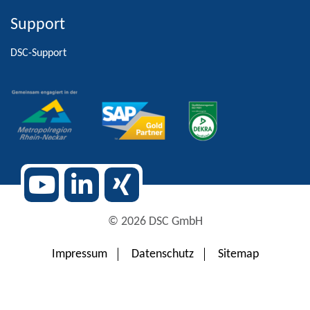
Support
Alternative:
DSC-Support
© 2026 DSC GmbH
Impressum
Datenschutz
Sitemap