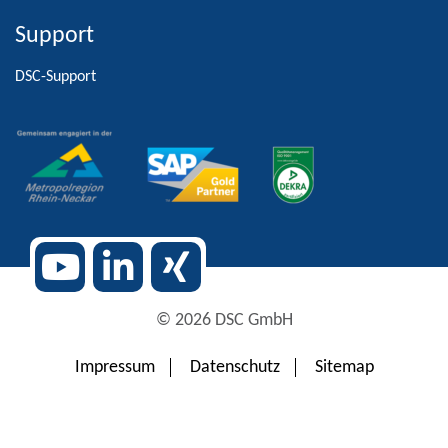
Support
Alternative:
DSC-Support
© 2026 DSC GmbH
Impressum
Datenschutz
Sitemap