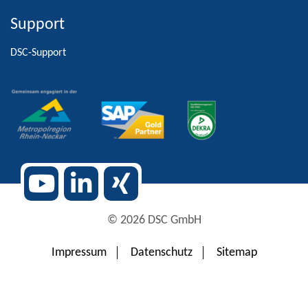
Support
Alternative:
DSC-Support
© 2026 DSC GmbH
Impressum
Datenschutz
Sitemap