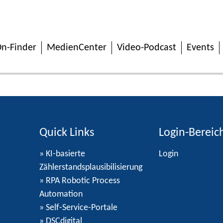
n-Finder
MedienCenter
Video-Podcast
Events
Quick Links
Login-Bereic
» KI-basierte
Login
Zählerstandsplausibilisierung
» RPA Robotic Process
Automation
» Self-Service-Portale
» DSCdigital