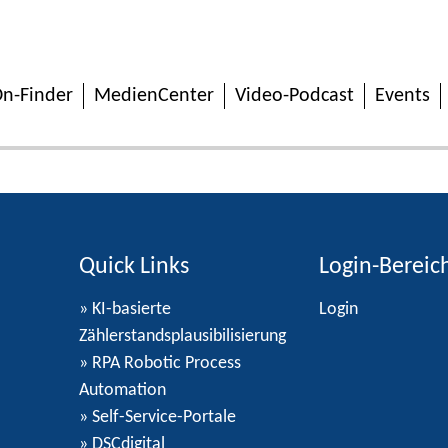
n-Finder
MedienCenter
Video-Podcast
Events
Quick Links
Login-Bereic
» KI-basierte
Login
Zählerstandsplausibilisierung
» RPA Robotic Process
Automation
» Self-Service-Portale
» DSCdigital