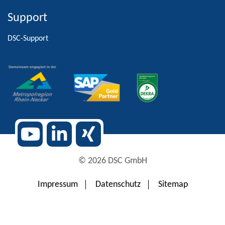
Support
Alternative:
DSC-Support
© 2026 DSC GmbH
Impressum
Datenschutz
Sitemap