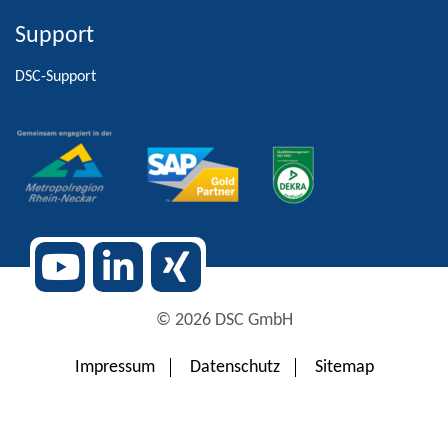
Support
Alternative:
DSC-Support
© 2026 DSC GmbH
Impressum
Datenschutz
Sitemap