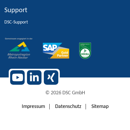
Support
Alternative:
DSC-Support
© 2026 DSC GmbH
Impressum
Datenschutz
Sitemap