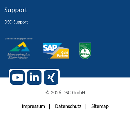
Support
Alternative:
DSC-Support
© 2026 DSC GmbH
Impressum
Datenschutz
Sitemap