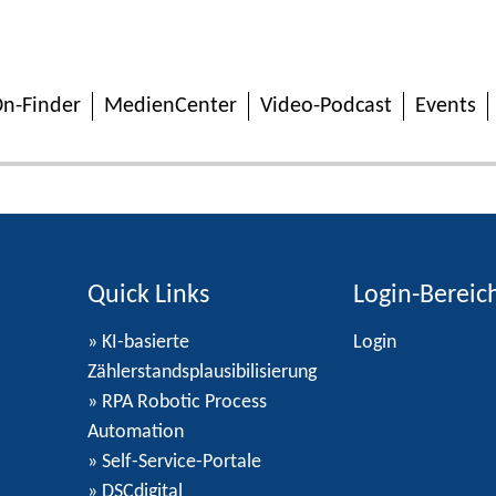
n-Finder
MedienCenter
Video-Podcast
Events
Quick Links
Login-Bereic
» KI-basierte
Login
Zählerstandsplausibilisierung
» RPA Robotic Process
Automation
» Self-Service-Portale
» DSCdigital