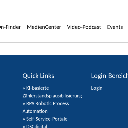
n-Finder
MedienCenter
Video-Podcast
Events
Quick Links
Login-Bereic
» KI-basierte
Login
Zählerstandsplausibilisierung
» RPA Robotic Process
Automation
» Self-Service-Portale
» DSCdigital