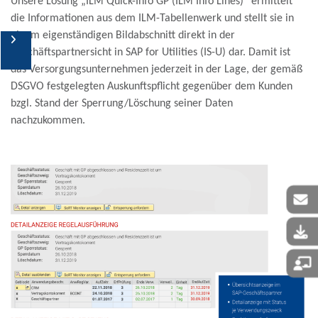
Unsere Lösung
„ILM Quick-Info GP (ILM Info Lines)“
ermittelt
die Informationen aus dem ILM-Tabellenwerk und stellt sie in
einem eigenständigen Bildabschnitt direkt in der
EU-DSGVO
Geschäftspartnersicht in SAP for Utilities (IS-U) dar. Damit ist
das Versorgungsunternehmen jederzeit in der Lage, der gemäß
DSC-Lösungen
DSGVO festgelegten Auskunftspflicht gegenüber dem Kunden
bzgl. Stand der Sperrung/Löschung seiner Daten
Kooperationspartner
nachzukommen.