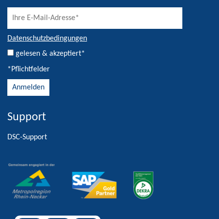
Datenschutzbedingungen
gelesen & akzeptiert*
*Pflichtfelder
Support
Alternative:
DSC-Support