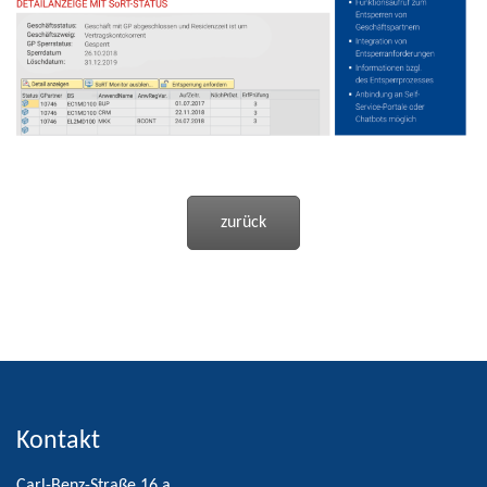
zurück
Kontakt
Carl-Benz-Straße 16 a