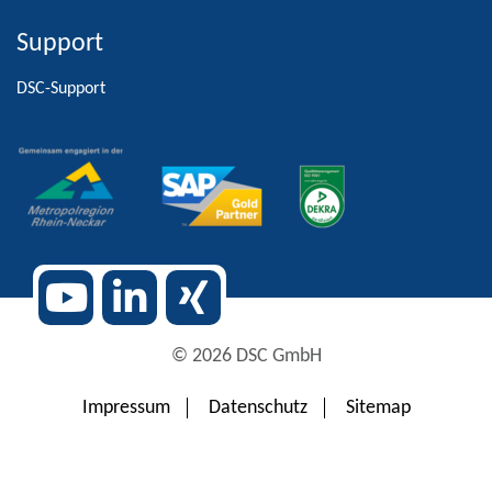
Support
Alternative:
DSC-Support
© 2026 DSC GmbH
Impressum
Datenschutz
Sitemap