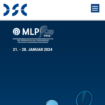
21. - 28. JANUAR 2024