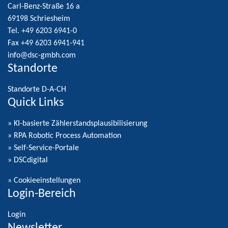
Carl-Benz-Straße 16 a
69198 Schriesheim
Tel. +49 6203 6941-0
Fax +49 6203 6941-941
info@dsc-gmbh.com
Standorte
Standorte D-A-CH
Quick Links
» KI-basierte Zählerstandsplausibilisierung
» RPA Robotic Process Automation
» Self-Service-Portale
» DSCdigital
»
Cookieeinstellungen
Login-Bereich
Login