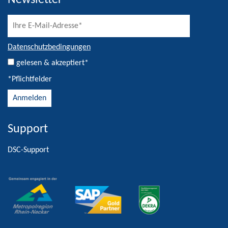
Newsletter
Datenschutzbedingungen
gelesen & akzeptiert*
*Pflichtfelder
Support
Alternative:
DSC-Support