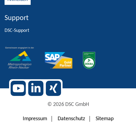
Support
Alternative:
DSC-Support
© 2026 DSC GmbH
Impressum
Datenschutz
Sitemap