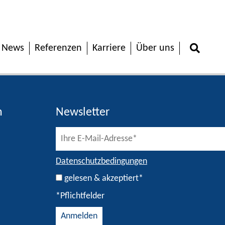
News
Referenzen
Karriere
Über uns
h
Newsletter
Datenschutzbedingungen
gelesen & akzeptiert*
*Pflichtfelder